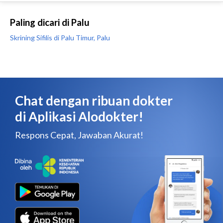
Paling dicari di Palu
Skrining Sifilis di Palu Timur, Palu