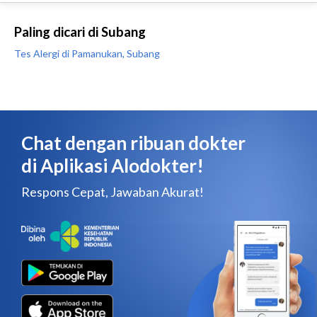
Paling dicari di Subang
Tes Alergi di Pamanukan, Subang