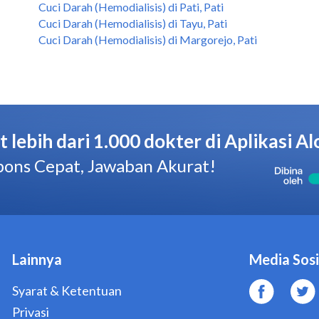
Cuci Darah (Hemodialisis) di Pati, Pati
Cuci Darah (Hemodialisis) di Tayu, Pati
Cuci Darah (Hemodialisis) di Margorejo, Pati