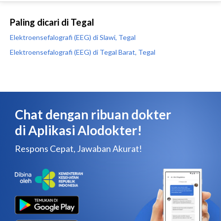
Paling dicari di Tegal
Elektroensefalografi (EEG) di Slawi, Tegal
Elektroensefalografi (EEG) di Tegal Barat, Tegal