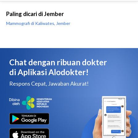
Paling dicari di Jember
Mammografi di Kaliwates, Jember