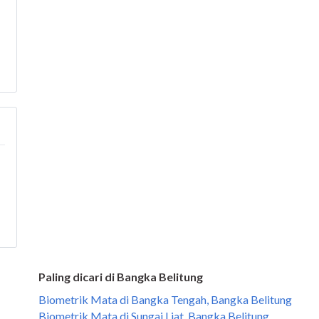
Paling dicari di Bangka Belitung
Biometrik Mata di Bangka Tengah, Bangka Belitung
Biometrik Mata di Sungai Liat, Bangka Belitung