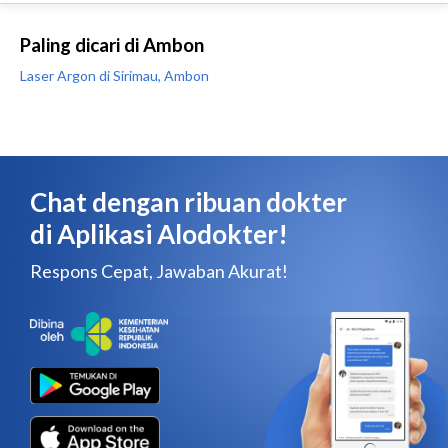
Paling dicari di Ambon
Laser Argon di Sirimau, Ambon