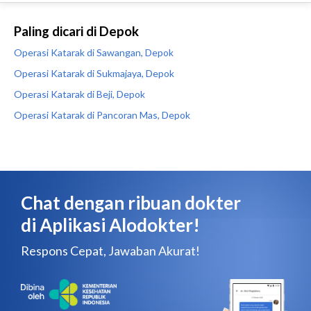
Paling dicari di Depok
Operasi Katarak di Sawangan, Depok
Operasi Katarak di Sukmajaya, Depok
Operasi Katarak di Beji, Depok
Operasi Katarak di Pancoran Mas, Depok