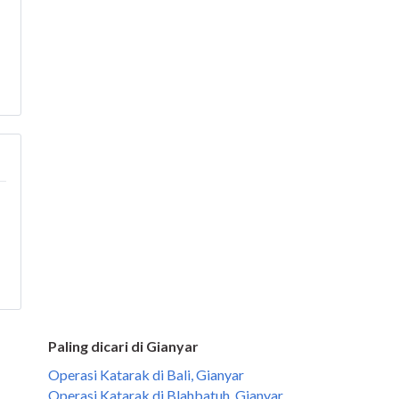
Paling dicari di Gianyar
Operasi Katarak di Bali, Gianyar
Operasi Katarak di Blahbatuh, Gianyar