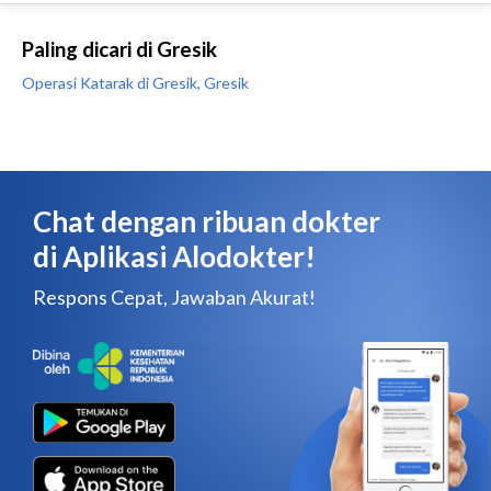
Paling dicari di Gresik
Operasi Katarak di Gresik, Gresik