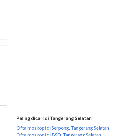
Paling dicari di Tangerang Selatan
Oftalmoskopi di Serpong, Tangerang Selatan
Oftalmoskopi di BSD, Tangerang Selatan