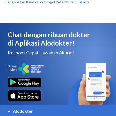
Pengobatan Kalazion di Grogol Petamburan , Jakarta