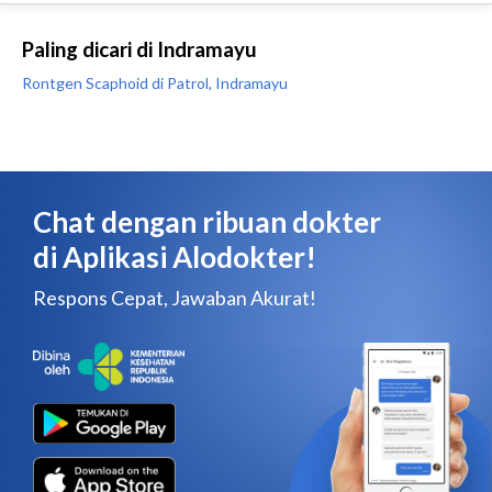
Paling dicari di Indramayu
Rontgen Scaphoid di Patrol, Indramayu