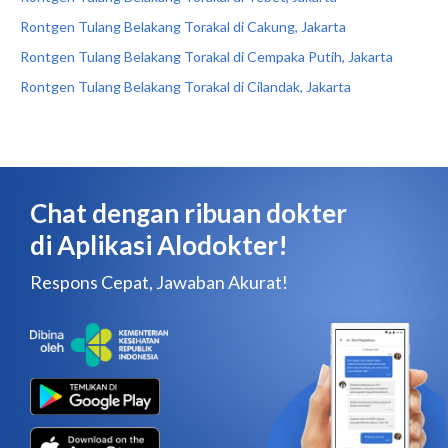
Rontgen Tulang Belakang Torakal di Cakung, Jakarta
Rontgen Tulang Belakang Torakal di Cempaka Putih, Jakarta
Rontgen Tulang Belakang Torakal di Cilandak, Jakarta