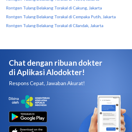
Rontgen Tulang Belakang Torakal di Cakung, Jakarta
Rontgen Tulang Belakang Torakal di Cempaka Putih, Jakarta
Rontgen Tulang Belakang Torakal di Cilandak, Jakarta