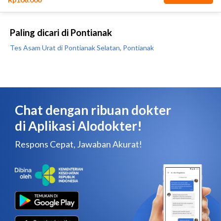
Paling dicari di Pontianak
Tes Asam Urat di Pontianak Selatan, Pontianak