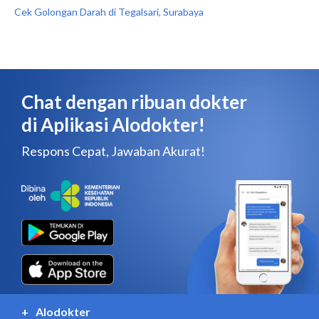
Cek Golongan Darah di Tegalsari, Surabaya