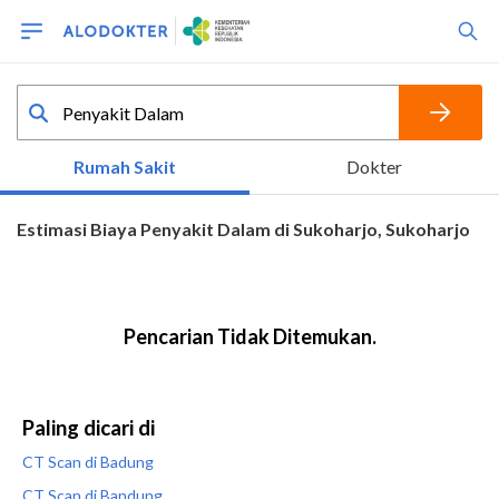
Paling dicari di
CT Scan di Badung
CT Scan di Bandung