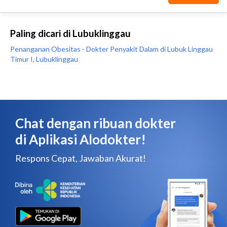
Paling dicari di Lubuklinggau
Penanganan Obesitas - Dokter Penyakit Dalam di Lubuk Linggau
Timur I, Lubuklinggau