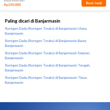
Paling dicari di Banjarmasin
Rontgen Dada (Rontgen Toraks) di Banjarmasin Utara,
Banjarmasin
Rontgen Dada (Rontgen Toraks) di Banjarmasin Barat,
Banjarmasin
Rontgen Dada (Rontgen Toraks) di Banjarmasin Selatan,
Banjarmasin
Rontgen Dada (Rontgen Toraks) di Banjarmasin Tengah,
Banjarmasin
Rontgen Dada (Rontgen Toraks) di Banjarmasin Timur,
Banjarmasin