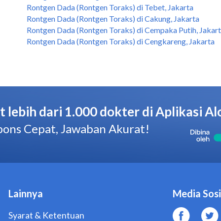
Rontgen Dada (Rontgen Toraks) di Tebet, Jakarta
Rontgen Dada (Rontgen Toraks) di Cakung, Jakarta
Rontgen Dada (Rontgen Toraks) di Cempaka Putih, Jakar
Rontgen Dada (Rontgen Toraks) di Cengkareng, Jakarta