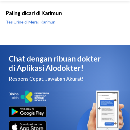
Paling dicari di Karimun
Tes Urine di Meral, Karimun