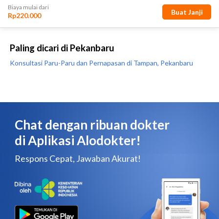
Paling dicari di Pekanbaru
Konsultasi Paru-Paru dan Pernapasan di Tampan, Pekanbaru