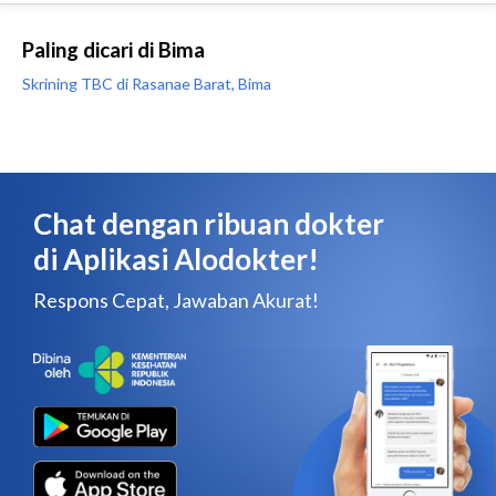
Paling dicari di Bima
Skrining TBC di Rasanae Barat, Bima