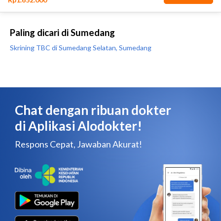
Paling dicari di Sumedang
Skrining TBC di Sumedang Selatan, Sumedang