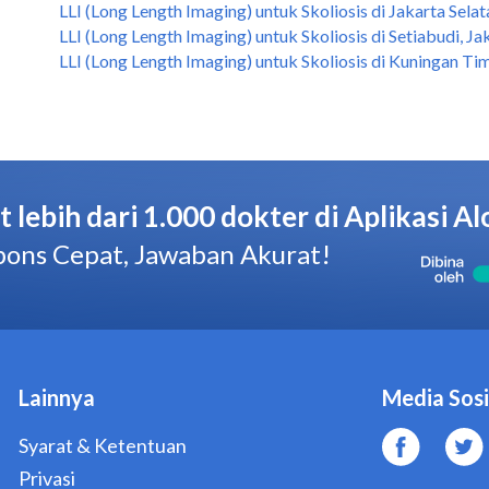
LLI (Long Length Imaging) untuk Skoliosis di Jakarta Selat
LLI (Long Length Imaging) untuk Skoliosis di Setiabudi, Ja
LLI (Long Length Imaging) untuk Skoliosis di Kuningan Tim