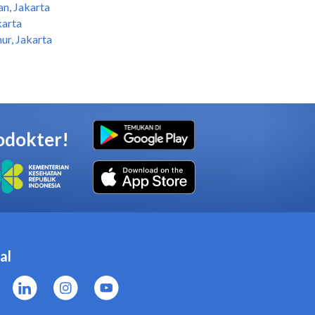
an, Jakarta
karta
ur, Jakarta