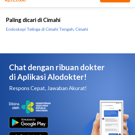
Paling dicari di Cimahi
Endoskopi Telinga di Cimahi Tengah, Cimahi