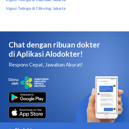
Irigasi Telinga di Cilincing, Jakarta