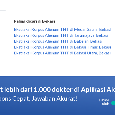
Paling dicari di Bekasi
Ekstraksi Korpus Alienum THT di Medan Satria, Bekasi
Ekstraksi Korpus Alienum THT di Tarumajaya, Bekasi
Ekstraksi Korpus Alienum THT di Babelan, Bekasi
Ekstraksi Korpus Alienum THT di Bekasi Timur, Bekasi
Ekstraksi Korpus Alienum THT di Bekasi Utara, Bekasi