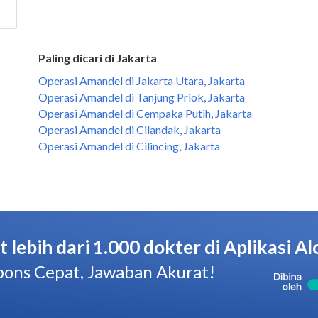
Paling dicari di Jakarta
Operasi Amandel di Jakarta Utara, Jakarta
Operasi Amandel di Tanjung Priok, Jakarta
Operasi Amandel di Cempaka Putih, Jakarta
Operasi Amandel di Cilandak, Jakarta
Operasi Amandel di Cilincing, Jakarta