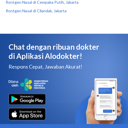
Rontgen Nasal di Cempaka Putih, Jakarta
Rontgen Nasal di Cilandak, Jakarta