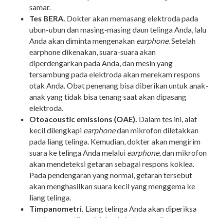
samar.
Tes BERA.
Dokter akan memasang elektroda pada
ubun-ubun dan masing-masing daun telinga Anda, lalu
Anda akan diminta mengenakan
earphone
. Setelah
earphone dikenakan, suara-suara akan
diperdengarkan pada Anda, dan mesin yang
tersambung pada elektroda akan merekam respons
otak Anda. Obat penenang bisa diberikan untuk anak-
anak yang tidak bisa tenang saat akan dipasang
elektroda.
Otoacoustic emissions (OAE).
Dalam tes ini, alat
kecil dilengkapi
earphone
dan mikrofon diletakkan
pada liang telinga. Kemudian, dokter akan mengirim
suara ke telinga Anda melalui
earphone
, dan mikrofon
akan mendeteksi getaran sebagai respons koklea.
Pada pendengaran yang normal, getaran tersebut
akan menghasilkan suara kecil yang menggema ke
liang telinga.
Timpanometri.
Liang telinga Anda akan diperiksa