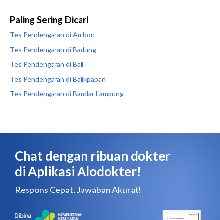
Paling Sering Dicari
Tes Pendengaran di Ambon
Tes Pendengaran di Badung
Tes Pendengaran di Bali
Tes Pendengaran di Balikpapan
Tes Pendengaran di Bandar Lampung