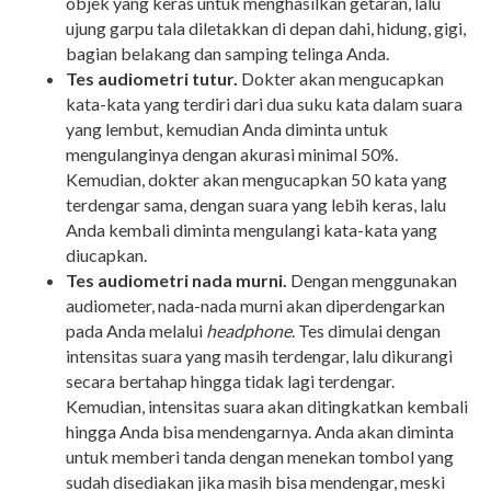
objek yang keras untuk menghasilkan getaran, lalu
ujung garpu tala diletakkan di depan dahi, hidung, gigi,
bagian belakang dan samping telinga Anda.
Tes audiometri tutur.
Dokter akan mengucapkan
kata-kata yang terdiri dari dua suku kata dalam suara
yang lembut, kemudian Anda diminta untuk
mengulanginya dengan akurasi minimal 50%.
Kemudian, dokter akan mengucapkan 50 kata yang
terdengar sama, dengan suara yang lebih keras, lalu
Anda kembali diminta mengulangi kata-kata yang
diucapkan.
Tes audiometri nada murni.
Dengan menggunakan
audiometer, nada-nada murni akan diperdengarkan
pada Anda melalui
headphone
. Tes dimulai dengan
intensitas suara yang masih terdengar, lalu dikurangi
secara bertahap hingga tidak lagi terdengar.
Kemudian, intensitas suara akan ditingkatkan kembali
hingga Anda bisa mendengarnya. Anda akan diminta
untuk memberi tanda dengan menekan tombol yang
sudah disediakan jika masih bisa mendengar, meski