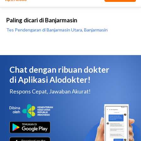
Paling dicari di Banjarmasin
Tes Pendengaran di Banjarmasin Utara, Banjarmasin