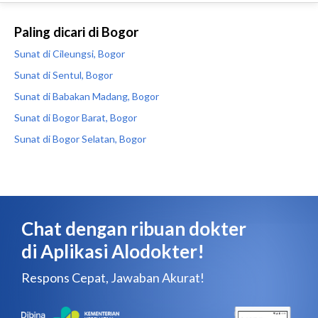
Paling dicari di Bogor
Sunat di Cileungsi, Bogor
Sunat di Sentul, Bogor
Sunat di Babakan Madang, Bogor
Sunat di Bogor Barat, Bogor
Sunat di Bogor Selatan, Bogor