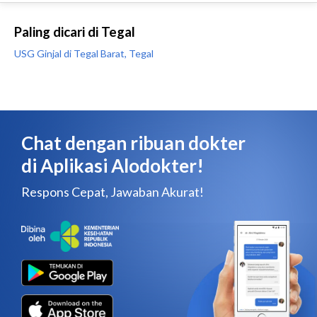
Paling dicari di Tegal
USG Ginjal di Tegal Barat, Tegal