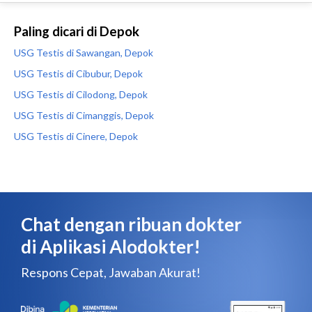
Paling dicari di Depok
USG Testis di Sawangan, Depok
USG Testis di Cibubur, Depok
USG Testis di Cilodong, Depok
USG Testis di Cimanggis, Depok
USG Testis di Cinere, Depok