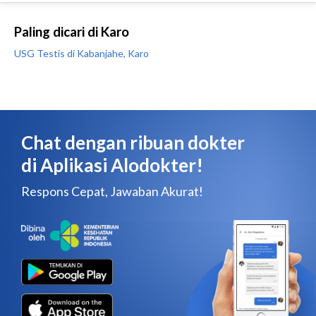
Paling dicari di Karo
USG Testis di Kabanjahe, Karo