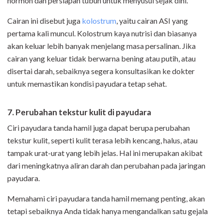
hormon dan persiapan tubuh untuk menyusui sejak dini.
Cairan ini disebut juga
kolostrum
, yaitu cairan ASI yang
pertama kali muncul. Kolostrum kaya nutrisi dan biasanya
akan keluar lebih banyak menjelang masa persalinan. Jika
cairan yang keluar tidak berwarna bening atau putih, atau
disertai darah, sebaiknya segera konsultasikan ke dokter
untuk memastikan kondisi payudara tetap sehat.
7. Perubahan tekstur kulit di payudara
Ciri payudara tanda hamil juga dapat berupa perubahan
tekstur kulit, seperti kulit terasa lebih kencang, halus, atau
tampak urat-urat yang lebih jelas. Hal ini merupakan akibat
dari meningkatnya aliran darah dan perubahan pada jaringan
payudara.
Memahami ciri payudara tanda hamil memang penting, akan
tetapi sebaiknya Anda tidak hanya mengandalkan satu gejala