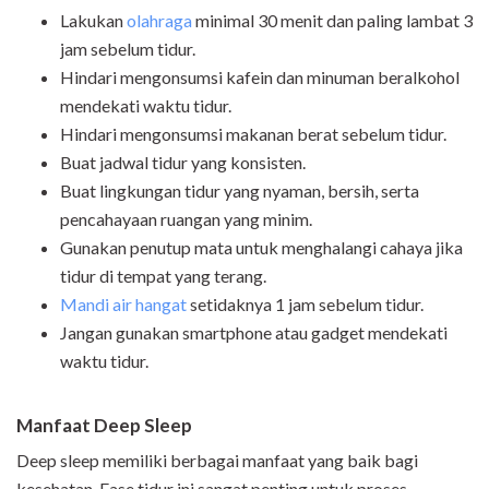
Lakukan
olahraga
minimal 30 menit dan paling lambat 3
jam sebelum tidur.
Hindari mengonsumsi kafein dan minuman beralkohol
mendekati waktu tidur.
Hindari mengonsumsi makanan berat sebelum tidur.
Buat jadwal tidur yang konsisten.
Buat lingkungan tidur yang nyaman, bersih, serta
pencahayaan ruangan yang minim.
Gunakan penutup mata untuk menghalangi cahaya jika
tidur di tempat yang terang.
Mandi air hangat
setidaknya 1 jam sebelum tidur.
Jangan gunakan smartphone atau gadget mendekati
waktu tidur.
Manfaat Deep Sleep
Deep sleep memiliki berbagai manfaat yang baik bagi
kesehatan. Fase tidur ini sangat penting untuk proses