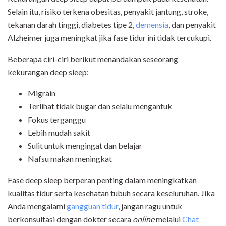
Selain itu, risiko terkena obesitas, penyakit jantung, stroke,
tekanan darah tinggi, diabetes tipe 2,
demensia
, dan penyakit
Alzheimer juga meningkat jika fase tidur ini tidak tercukupi.
Beberapa ciri-ciri berikut menandakan seseorang
kekurangan deep sleep:
Migrain
Terlihat tidak bugar dan selalu mengantuk
Fokus terganggu
Lebih mudah sakit
Sulit untuk mengingat dan belajar
Nafsu makan meningkat
Fase deep sleep berperan penting dalam meningkatkan
kualitas tidur serta kesehatan tubuh secara keseluruhan. Jika
Anda mengalami
gangguan tidur
, jangan ragu untuk
berkonsultasi dengan dokter secara
online
melalui
Chat