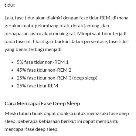
tidur.
Lalu, fase tidur akan diakhiri dengan fase tidur REM, di mana
gerakan mata, gelombang otak, detak jantung, dan
pernapasan justru akan meningkat. Mimpi saat tidur terjadi
pada fase ini. Jika digambarkan dalam persentase, fase tidur
yang benar terbagi menjadi:
5% fase tidur non-REM 1
45% fase tidur non-REM 2
25% fase tidur non-REM 3 (deep sleep)
25% fase tidur REM
Cara Mencapai Fase Deep Sleep
Meski tubuh tidak dapat dipaksa untuk memasuki fase
deep
sleep, beberapa kebiasaan berikut ini dapat membantu
mencapai fase deep sleep: