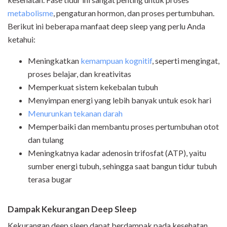
metabolisme
, pengaturan hormon, dan proses pertumbuhan.
Berikut ini beberapa manfaat deep sleep yang perlu Anda
ketahui:
Meningkatkan
kemampuan kognitif
, seperti mengingat,
proses belajar, dan kreativitas
Memperkuat sistem kekebalan tubuh
Menyimpan energi yang lebih banyak untuk esok hari
Menurunkan tekanan darah
Memperbaiki dan membantu proses pertumbuhan otot
dan tulang
Meningkatnya kadar adenosin trifosfat (ATP), yaitu
sumber energi tubuh, sehingga saat bangun tidur tubuh
terasa bugar
Dampak Kekurangan Deep Sleep
Kekurangan deep sleep dapat berdampak pada kesehatan.