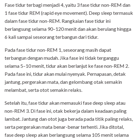
Fase tidur terbagi menjadi 4, yaitu 3 fase tidur non-REM dan
1 fase tidur REM (rapid eye movement). Deep sleep termasuk
dalam fase tidur non-REM. Rangkaian fase tidur ini
berlangsung selama 90–120 menit dan akan berulang hingga
6 kali sampai seseorang terbangun dari tidur.
Pada fase tidur non-REM 1, seseorang masih dapat
terbangun dengan mudah. Jika fase ini tidak terganggu
selama 5–10 menit, tidur akan berlanjut ke fase non-REM 2.
Pada fase ini, tidur akan mulai nyenyak. Pernapasan, detak
jantung, pergerakan mata, dan gelombang otak semakin
melambat, serta otot semakin relaks.
Setelah itu, fase tidur akan memasuki fase deep sleep atau
non-REM 3. Di fase ini, otak bekerja dalam keadaan paling
lambat. Jantung dan otot juga berada pada titik paling relaks,
serta pergerakan mata benar-benar terhenti. Jika ditotal,
fase deep sleep akan berlangsung selama 105 menit selama