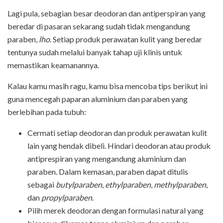
Lagi pula, sebagian besar deodoran dan antiperspiran yang
beredar di pasaran sekarang sudah tidak mengandung
paraben,
lho
. Setiap produk perawatan kulit yang beredar
tentunya sudah melalui banyak tahap uji klinis untuk
memastikan keamanannya.
Kalau kamu masih ragu, kamu bisa mencoba tips berikut ini
guna mencegah paparan aluminium dan paraben yang
berlebihan pada tubuh:
Cermati setiap deodoran dan produk perawatan kulit
lain yang hendak dibeli. Hindari deodoran atau produk
antiprespiran yang mengandung aluminium dan
paraben. Dalam kemasan, paraben dapat ditulis
sebagai
butylparaben
,
ethylparaben
,
methylparaben
,
dan
propylparaben
.
Pilih merek deodoran dengan formulasi natural yang