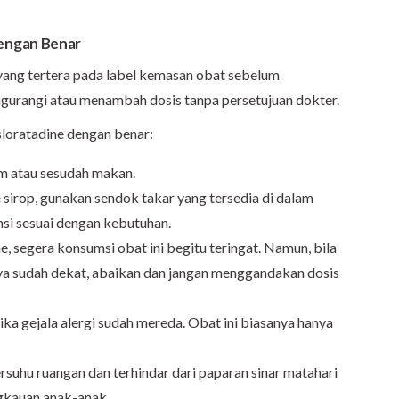
engan Benar
yang tertera pada label kemasan obat sebelum
gurangi atau menambah dosis tanpa persetujuan dokter.
sloratadine dengan benar:
m atau sesudah makan.
sirop, gunakan sendok takar yang tersedia di dalam
si sesuai dengan kebutuhan.
, segera konsumsi obat ini begitu teringat. Namun, bila
nya sudah dekat, abaikan dan jangan menggandakan dosis
ka gejala alergi sudah mereda. Obat ini biasanya hanya
rsuhu ruangan dan terhindar dari paparan sinar matahari
ngkauan anak-anak.