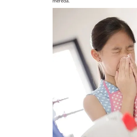
mereda.