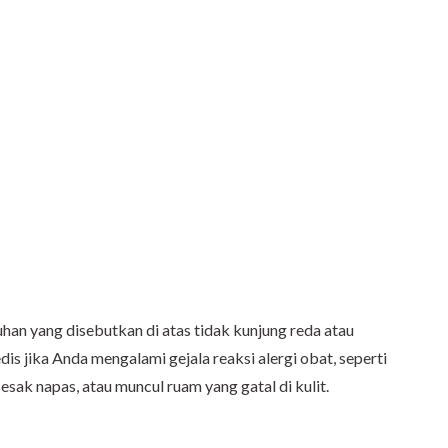
han yang disebutkan di atas tidak kunjung reda atau
is jika Anda mengalami gejala reaksi alergi obat, seperti
sak napas, atau muncul ruam yang gatal di kulit.