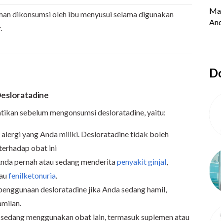
an dikonsumsi oleh ibu menyusui selama digunakan
.
Do
esloratadine
tikan sebelum mengonsumsi desloratadine, yaitu:
alergi yang Anda miliki. Desloratadine tidak boleh
terhadap obat ini
Anda pernah atau sedang menderita
penyakit ginjal
,
tau
fenilketonuria
.
penggunaan desloratadine jika Anda sedang hamil,
milan.
a sedang menggunakan obat lain, termasuk suplemen atau