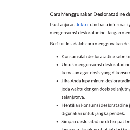
Cara Menggunakan Desloratadine d
Ikuti anjuran
dokter
dan baca informasi 
mengonsumsi desloratadine. Jangan men
Berikut ini adalah cara menggunakan de
Konsumsilah desloratadine sebelu
Untuk mengonsumsi desloratadine 
kemasan agar dosis yang dikonsum
Jika Anda lupa minum desloratadine
jeda waktu dengan dosis selanjut
selanjutnya.
Hentikan konsumsi desloratadine ji
digunakan untuk jangka pendek.
Simpan desloratadine di tempat be
langsung. Jauhkan obat ini dari ja