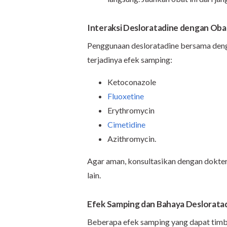
Interaksi Desloratadine dengan Oba
Penggunaan desloratadine bersama deng
terjadinya efek samping:
Ketoconazole
Fluoxetine
Erythromycin
Cimetidine
Azithromycin.
Agar aman, konsultasikan dengan dokte
lain.
Efek Samping dan Bahaya Deslorata
Beberapa efek samping yang dapat timb