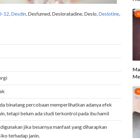
D-12
,
Desdin
, Desfumed, Desloratadine, Deslo,
Deslotine
,
ergi
ak
ada binatang percobaan memperlihatkan adanya efek
in, tetapi belum ada studi terkontrol pada ibu hamil
 digunakan jika besarnya manfaat yang diharapkan
iko terhadap janin.