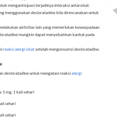
tuk mengantisipasi terjadinya interaksi antarobat.
ng menggunakan desloratadine bila direncanakan untuk
melakukan aktivitas lain yang memerlukan kewaspadaan
esloratadine mungkin dapat menyebabkan kantuk pada
mi
reaksi alergi obat
setelah mengonsumsi desloratadine.
ne
an desloratadine untuk mengatasi reaksi
alergi
n
:
5 mg, 1 kali sehari
ali sehari
ali sehari