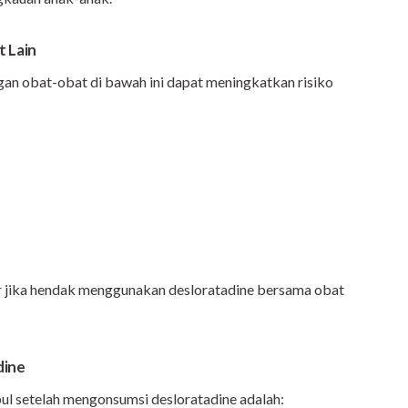
t Lain
an obat-obat di bawah ini dapat meningkatkan risiko
r jika hendak menggunakan desloratadine bersama obat
dine
ul setelah mengonsumsi desloratadine adalah: