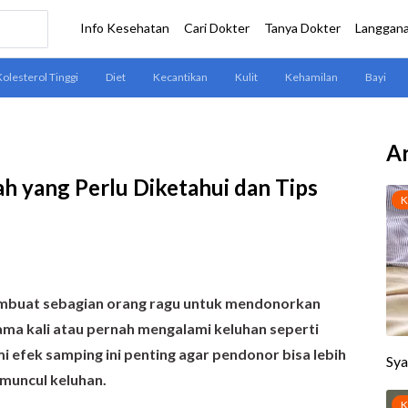
Ar
h yang Perlu Diketahui dan Tips
embuat sebagian orang ragu untuk mendonorkan
ama kali atau pernah mengalami keluhan seperti
 efek samping ini penting agar pendonor bisa lebih
 muncul keluhan.