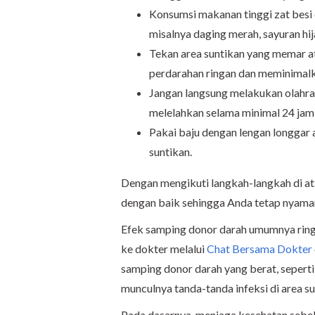
Konsumsi makanan tinggi zat besi
misalnya daging merah, sayuran hi
Tekan area suntikan yang memar 
perdarahan ringan dan meminima
Jangan langsung melakukan olahrag
melelahkan selama minimal 24 jam 
Pakai baju dengan lengan longgar a
suntikan.
Dengan mengikuti langkah-langkah di at
dengan baik sehingga Anda tetap nyama
Efek samping donor darah umumnya ring
ke dokter melalui
Chat Bersama Dokter
samping donor darah yang berat, seperti
munculnya tanda-tanda infeksi di area s
Pada dasarnya, menjaga kesehatan sebel