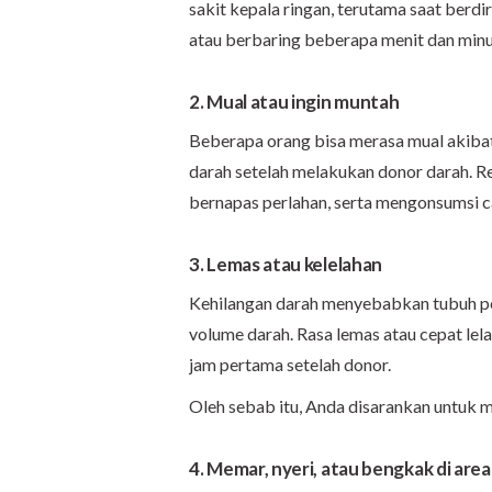
sakit kepala ringan, terutama saat berdir
atau berbaring beberapa menit dan minu
2. Mual atau ingin muntah
Beberapa orang bisa merasa mual akibat
darah setelah melakukan donor darah. Re
bernapas perlahan, serta mengonsumsi ca
3. Lemas atau kelelahan
Kehilangan darah menyebabkan tubuh p
volume darah. Rasa lemas atau cepat lel
jam pertama setelah donor.
Oleh sebab itu, Anda disarankan untuk me
4. Memar, nyeri, atau bengkak di are