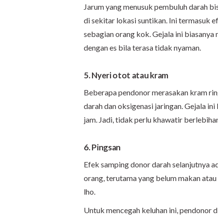
Jarum yang menusuk pembuluh darah bis
di sekitar lokasi suntikan. Ini termasuk
sebagian orang kok. Gejala ini biasany
dengan es bila terasa tidak nyaman.
5. Nyeri otot atau kram
Beberapa pendonor merasakan kram ring
darah dan oksigenasi jaringan. Gejala in
jam. Jadi, tidak perlu khawatir berlebiha
6. Pingsan
Efek samping donor darah selanjutnya ada
orang, terutama yang belum makan atau
lho.
Untuk mencegah keluhan ini, pendonor d