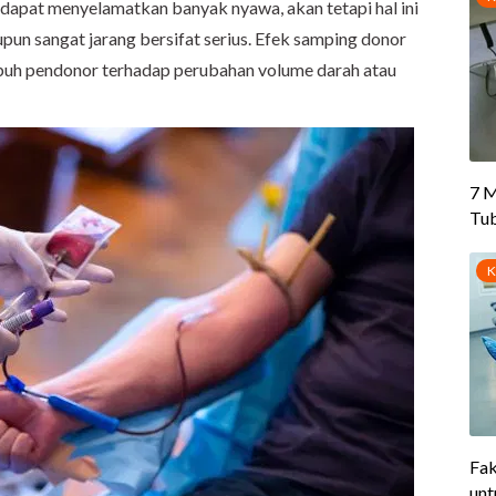
 dapat menyelamatkan banyak nyawa, akan tetapi hal ini
upun sangat jarang bersifat serius. Efek samping donor
tubuh pendonor terhadap perubahan volume darah atau