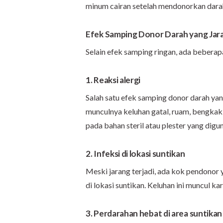
minum cairan setelah mendonorkan dara
Efek Samping Donor Darah yang Jara
Selain efek samping ringan, ada beberapa
1. Reaksi alergi
Salah satu efek samping donor darah yang
munculnya keluhan gatal, ruam, bengkak, 
pada bahan steril atau plester yang digu
2. Infeksi di lokasi suntikan
Meski jarang terjadi, ada kok pendonor
di lokasi suntikan. Keluhan ini muncul ka
3. Perdarahan hebat di area suntika