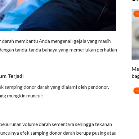
 darah membantu Anda mengenali gejala yang masih
engan tanda-tanda bahaya yang memerlukan perhatian
um Terjadi
k samping donor darah yang dialami oleh pendonor.
ang mungkin muncul:
 penurunan volume darah sementara sehingga tekanan
munculnya efek samping donor darah berupa pusing atau