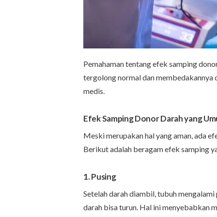
Pemahaman tentang efek samping donor
tergolong normal dan membedakannya d
medis.
Efek Samping Donor Darah yang Um
Meski merupakan hal yang aman, ada efe
Berikut adalah beragam efek samping y
1. Pusing
Setelah darah diambil, tubuh mengalami
darah bisa turun. Hal ini menyebabkan 