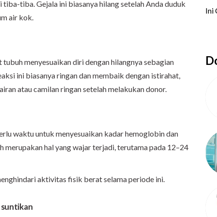
i tiba-tiba. Gejala ini biasanya hilang setelah Anda duduk
m air kok.
Do
 tubuh menyesuaikan diri dengan hilangnya sebagian
aksi ini biasanya ringan dan membaik dengan istirahat,
iran atau camilan ringan setelah melakukan donor.
erlu waktu untuk menyesuaikan kadar hemoglobin dan
ah merupakan hal yang wajar terjadi, terutama pada 12–24
nghindari aktivitas fisik berat selama periode ini.
a suntikan