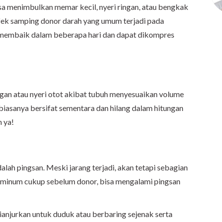
a menimbulkan memar kecil, nyeri ringan, atau bengkak
 efek samping donor darah yang umum terjadi pada
a membaik dalam beberapa hari dan dapat dikompres
an atau nyeri otot akibat tubuh menyesuaikan volume
i biasanya bersifat sementara dan hilang dalam hitungan
n ya!
lah pingsan. Meski jarang terjadi, akan tetapi sebagian
 minum cukup sebelum donor, bisa mengalami pingsan
ianjurkan untuk duduk atau berbaring sejenak serta