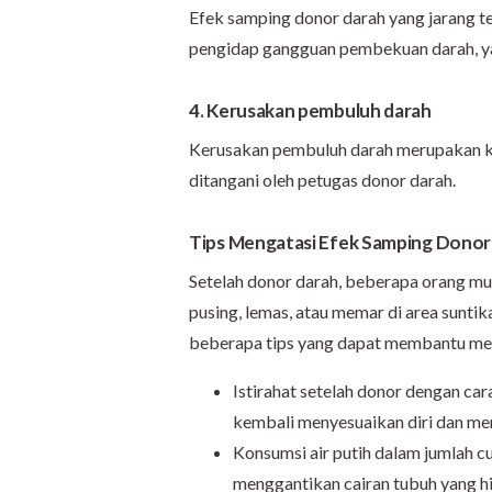
Efek samping donor darah yang jarang ter
pengidap gangguan pembekuan darah, yai
4. Kerusakan pembuluh darah
Kerusakan pembuluh darah merupakan kas
ditangani oleh petugas donor darah.
Tips Mengatasi Efek Samping Donor
Setelah donor darah, beberapa orang mu
pusing, lemas, atau memar di area suntik
beberapa tips yang dapat membantu men
Istirahat setelah donor dengan ca
kembali menyesuaikan diri dan men
Konsumsi air putih dalam jumlah 
menggantikan cairan tubuh yang h