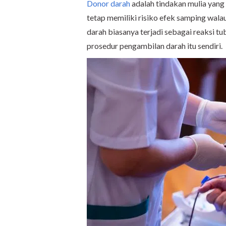
Donor darah
adalah tindakan mulia yang
tetap memiliki risiko efek samping wala
darah biasanya terjadi sebagai reaksi 
prosedur pengambilan darah itu sendiri.