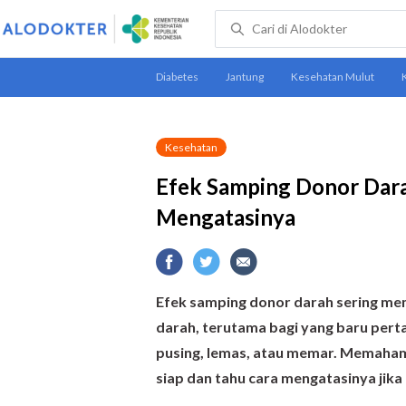
Kesehatan
Efek Samping Donor Dara
Mengatasinya
Efek samping donor darah sering m
darah, terutama bagi yang baru pert
pusing, lemas, atau memar. Memahami
siap dan tahu cara mengatasinya jika