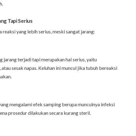
h.
ng Tapi Serius
 reaksi yang lebih serius, meski sangat jarang:
 jarang terjadi tapi merupakan hal serius, yaitu
atau sesak napas. Keluhan ini muncul jika tubuh bereaksi
nakan.
 yang mengalami efek samping berupa munculnya infeksi
rena prosedur dilakukan secara kurang steril.
n