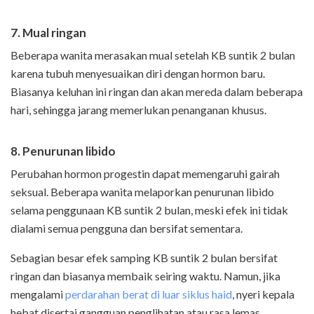
7. Mual ringan
Beberapa wanita merasakan mual setelah KB suntik 2 bulan
karena tubuh menyesuaikan diri dengan hormon baru.
Biasanya keluhan ini ringan dan akan mereda dalam beberapa
hari, sehingga jarang memerlukan penanganan khusus.
8. Penurunan libido
Perubahan hormon progestin dapat memengaruhi gairah
seksual. Beberapa wanita melaporkan penurunan libido
selama penggunaan KB suntik 2 bulan, meski efek ini tidak
dialami semua pengguna dan bersifat sementara.
Sebagian besar efek samping KB suntik 2 bulan bersifat
ringan dan biasanya membaik seiring waktu. Namun, jika
mengalami
perdarahan berat di luar siklus haid
, nyeri kepala
hebat disertai gangguan penglihatan atau rasa lemas