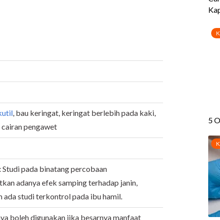
kutil
, bau keringat, keringat berlebih pada kaki,
 cairan pengawet
:
Studi pada binatang percobaan
kan adanya efek samping terhadap janin,
 ada studi terkontrol pada ibu hamil.
nya boleh digunakan jika besarnya manfaat