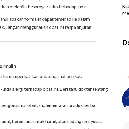
pkan melebihi besarnya risiko terhadap janin.
ahui apakah formalin dapat terserap ke dalam
dak. Jangan menggunakan obat ini tanpa anjuran
Do
ormalin
rlu memperhatikan beberapa hal berikut:
Anda alergi terhadap obat ini. Beri tahu dokter tentang
 mengonsumsi obat, suplemen, atau produk herbal
hamil, berencana untuk hamil, atau sedang menyusui.