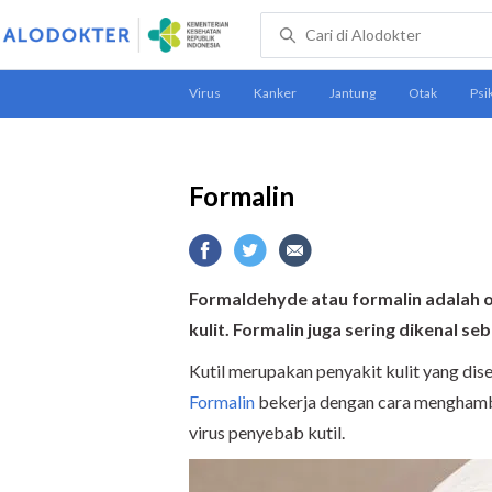
Formalin
Formaldehyde atau
f
ormalin adalah 
kulit. Formalin juga sering dikenal s
Kutil merupakan penyakit kulit yang dis
Formalin
bekerja dengan cara menghamb
virus penyebab kutil.