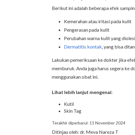
Berikut ini adalah beberapa efek sampi
Kemerahan atau iritasi pada kulit
Pengerasan pada kulit
Perubahan warna kulit yang diolesi
Dermatitis kontak
, yang bisa dita
Lakukan pemeriksaan ke dokter jika efe
memburuk. Anda juga harus segera ke dok
menggunakan obat ini.
Lihat lebih lanjut mengenai:
Kutil
Skin Tag
Terakhir diperbarui: 11 November 2024