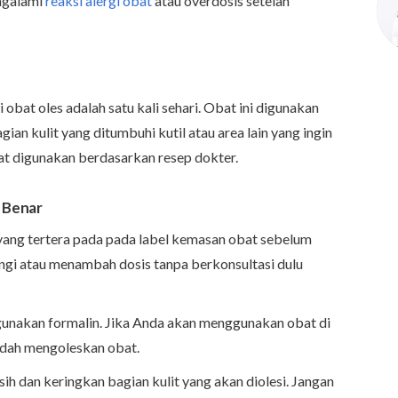
ngalami
reaksi alergi obat
atau overdosis setelah
bat oles adalah satu kali sehari. Obat ini digunakan
gian kulit yang ditumbuhi kutil atau area lain yang ingin
apat digunakan berdasarkan resep dokter.
 Benar
yang tertera pada pada label kemasan obat sebelum
gi atau menambah dosis tanpa berkonsultasi dulu
unakan formalin. Jika Anda akan menggunakan obat di
sudah mengoleskan obat.
ih dan keringkan bagian kulit yang akan diolesi. Jangan