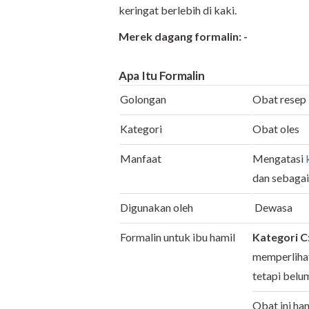
keringat berlebih di kaki.
Merek dagang formalin: -
Apa Itu
Formalin
Golongan
Obat resep
Kategori
Obat oles
Manfaat
Mengatasi
dan sebagai
Digunakan oleh
Dewasa
Formalin untuk ibu hamil
Kategori C
memperlihat
tetapi belum
Obat ini ha