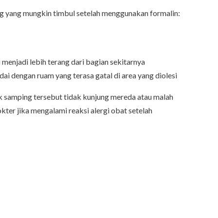
ng yang mungkin timbul setelah menggunakan formalin:
 menjadi lebih terang dari bagian sekitarnya
ndai dengan ruam yang terasa gatal di area yang diolesi
k samping tersebut tidak kunjung mereda atau malah
ter jika mengalami reaksi alergi obat setelah