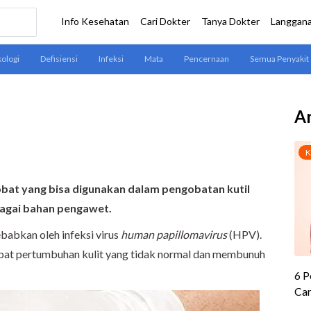
Ar
obat yang bisa digunakan dalam pengobatan kutil
ebagai bahan pengawet.
ebabkan oleh infeksi virus
human papillomavirus
(HPV).
at pertumbuhan kulit yang tidak normal dan membunuh