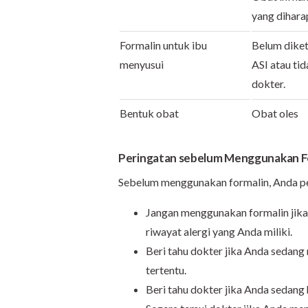
yang dihara
Formalin untuk ibu
Belum diket
menyusui
ASI atau ti
dokter.
Bentuk obat
Obat oles
Peringatan sebelum Menggunakan F
Sebelum menggunakan formalin, Anda pe
Jangan menggunakan formalin jika 
riwayat alergi yang Anda miliki.
Beri tahu dokter jika Anda sedang
tertentu.
Beri tahu dokter jika Anda sedang 