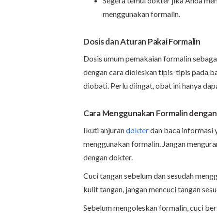
Segera temui dokter jika Anda me
menggunakan formalin.
Dosis dan Aturan Pakai Formalin
Dosis umum pemakaian formalin sebagai o
dengan cara dioleskan tipis-tipis pada ba
diobati. Perlu diingat, obat ini hanya d
Cara Menggunakan Formalin dengan
Ikuti anjuran
dokter
dan baca informasi 
menggunakan formalin. Jangan menguran
dengan dokter.
Cuci tangan sebelum dan sesudah mengg
kulit tangan, jangan mencuci tangan se
Sebelum mengoleskan formalin, cuci bers