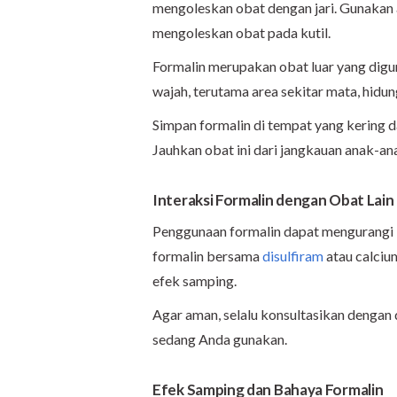
mengoleskan obat dengan jari. Gunakan 
mengoleskan obat pada kutil.
Formalin merupakan obat luar yang digu
wajah, terutama area sekitar mata, hidun
Simpan formalin di tempat yang kering da
Jauhkan obat ini dari jangkauan anak-an
Interaksi Formalin dengan Obat Lain
Penggunaan formalin dapat mengurangi k
formalin bersama
disulfiram
atau calciu
efek samping.
Agar aman, selalu konsultasikan dengan 
sedang Anda gunakan.
Efek Samping dan Bahaya Formalin