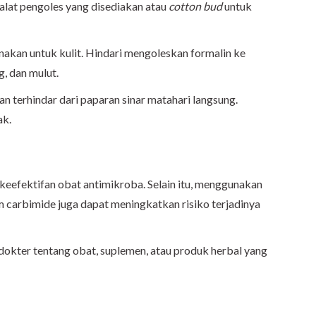
alat pengoles yang disediakan atau
cotton bud
untuk
nakan untuk kulit. Hindari mengoleskan formalin ke
g, dan mulut.
n terhindar dari paparan sinar matahari langsung.
ak.
eefektifan obat antimikroba. Selain itu, menggunakan
m carbimide juga dapat meningkatkan risiko terjadinya
dokter tentang obat, suplemen, atau produk herbal yang