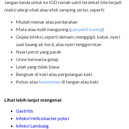
Jangan tunda untuk ke IGD rumah sakit terdekat bila terjadi
reaksi alergi obat atau efek samping serius, seperti:
Mudah memar atau perdarahan
Mata atau kulit menguning (
penyakit kuning
)
Gejala infeksi, seperti demam, menggigil, batuk, nyeri
saat buang air kecil, atau nyeri tenggorokan
Nyeri perut yang parah
Urine berwarna gelap
Lelah yang tidak biasa
Bengkak di kaki atau pergelangan kaki
Kebas atau
kesemutan
di tangan atau kaki
Lihat lebih lanjut mengenai:
Gastritis
Infeksi Helicobacter pylori
Infeksi Lambung