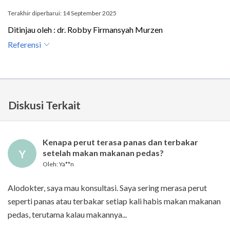
Terakhir diperbarui: 14 September 2025