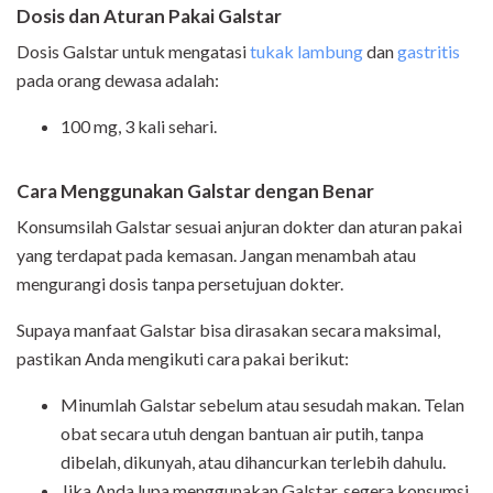
Dosis dan Aturan Pakai Galstar
Dosis Galstar untuk mengatasi
tukak lambung
dan
gastritis
pada orang dewasa adalah:
100 mg, 3 kali sehari.
Cara Menggunakan Galstar dengan Benar
Konsumsilah Galstar sesuai anjuran dokter dan aturan pakai
yang terdapat pada kemasan. Jangan menambah atau
mengurangi dosis tanpa persetujuan dokter.
Supaya manfaat Galstar bisa dirasakan secara maksimal,
pastikan Anda mengikuti cara pakai berikut:
Minumlah Galstar sebelum atau sesudah makan. Telan
obat secara utuh dengan bantuan air putih, tanpa
dibelah, dikunyah, atau dihancurkan terlebih dahulu.
Jika Anda lupa menggunakan Galstar, segera konsumsi