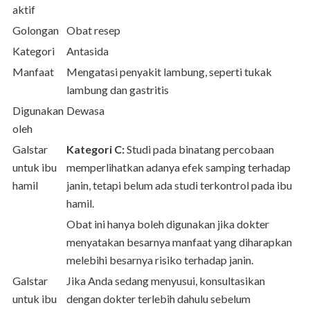
aktif
Golongan
Obat resep
Kategori
Antasida
Manfaat
Mengatasi penyakit lambung, seperti tukak
lambung dan gastritis
Digunakan
Dewasa
oleh
Galstar
Kategori C:
Studi pada binatang percobaan
untuk ibu
memperlihatkan adanya efek samping terhadap
hamil
janin, tetapi belum ada studi terkontrol pada ibu
hamil.
Obat ini hanya boleh digunakan jika dokter
menyatakan besarnya manfaat yang diharapkan
melebihi besarnya risiko terhadap janin.
Galstar
Jika Anda sedang menyusui, konsultasikan
untuk ibu
dengan dokter terlebih dahulu sebelum