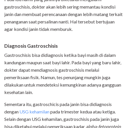
gastroschisis, dokter akan lebih sering memantau kondisi
janin dan membuat perencanaan dengan lebih matang terkait
penanganan saat persalinan nanti. Hal tersebut bertujuan
agar kondisi janin tidak memburuk.
Diagnosis Gastroschisis
Gastroschisis bisa didiagnosis ketika bayi masih di dalam
kandungan maupun saat bayi lahir. Pada bayi yang baru lahir,
dokter dapat mendiagnosis gastroschisis melalui
pemeriksaan fisik. Namun, tes penunjang mungkin juga
dilakukan untuk mendeteksi kemungkinan adanya gangguan
kesehatan lain.
Sementara itu, gastroschicis pada janin bisa didiagnosis
dengan
USG kehamilan
pada trimester kedua atau ketiga.
Selain dengan USG kehamilan, gastroschisis pada janin juga
bisa diketahui melalui pemeriksaan kadar
alpha-fetoprotein