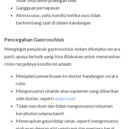
tidak bisa bekerja dengan baik
Gangguan pernapasan
Atresia usus, yaitu kondisi ketika usus tidak
berkembang saat di dalam kandungan
Pencegahan Gastroschisis
Mengingat penyebab gastroschisis belum diketahui secara
pasti, upaya terbaik yang bisa dilakukan untuk menurunkan
risiko terjadinya kondisi ini adalah:
Menjalani pemeriksaan ke dokter kandungan secara
rutin
Mengonsumsi vitamin atau suplemen yang diberikan
oleh dokter, seperti
asam folat
Tidak merokok dan tidak mengonsumsi minuman
beralkohol selama hamil
Menerapkan gaya hidup sehat, seperti mengonsumsi
makanan dengan gizi seimbang dan menjaga berat