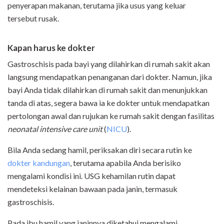
penyerapan makanan, terutama jika usus yang keluar
tersebut rusak.
Kapan harus ke dokter
Gastroschisis pada bayi yang dilahirkan di rumah sakit akan
langsung mendapatkan penanganan dari dokter. Namun, jika
bayi Anda tidak dilahirkan di rumah sakit dan menunjukkan
tanda di atas, segera bawa ia ke dokter untuk mendapatkan
pertolongan awal dan rujukan ke rumah sakit dengan fasilitas
neonatal intensive care unit
(
NICU
).
Bila Anda sedang hamil, periksakan diri secara rutin ke
dokter kandungan
, terutama apabila Anda berisiko
mengalami kondisi ini. USG kehamilan rutin dapat
mendeteksi kelainan bawaan pada janin, termasuk
gastroschisis.
Pada ibu hamil yang janinnya diketahui mengalami