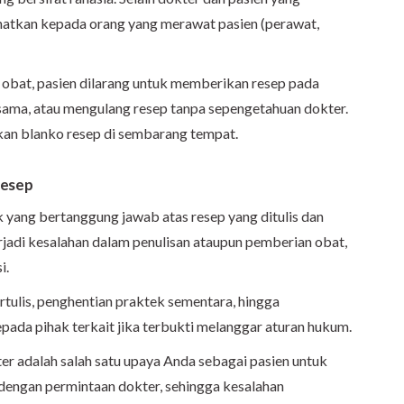
ihatkan kepada orang yang merawat pasien (perawat,
p obat, pasien dilarang untuk memberikan resep pada
 sama, atau mengulang resep tanpa sepengetahuan dokter.
kan blanko resep di sembarang tempat.
resep
 yang bertanggung jawab atas resep yang ditulis dan
erjadi kesalahan dalam penulisan ataupun pemberian obat,
i.
rtulis, penghentian praktek sementara, hingga
epada pihak terkait jika terbukti melanggar aturan hukum.
r adalah salah satu upaya Anda sebagai pasien untuk
dengan permintaan dokter, sehingga kesalahan