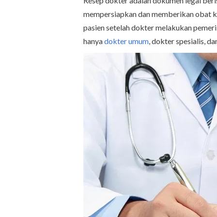
Resep dokter adalah dokumen legal beris
mempersiapkan dan memberikan obat kep
pasien setelah dokter melakukan pemeri
hanya
dokter umum
, dokter spesialis, d