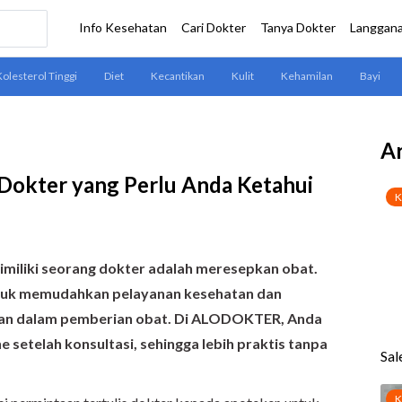
Ar
 Dokter yang Perlu Anda Ketahui
dimiliki seorang dokter adalah meresepkan obat.
ntuk memudahkan pelayanan kesehatan dan
ahan dalam pemberian obat. Di ALODOKTER, Anda
 setelah konsultasi, sehingga lebih praktis tanpa