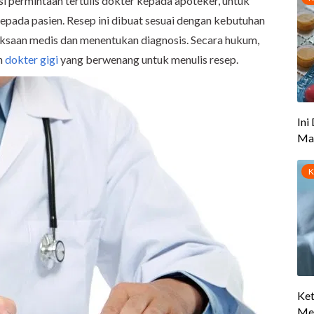
i permintaan tertulis dokter kepada apoteker, untuk
ada pasien. Resep ini dibuat sesuai dengan kebutuhan
ksaan medis dan menentukan diagnosis. Secara hukum,
an
dokter gigi
yang berwenang untuk menulis resep.