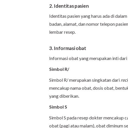
2. Identitas pasien
Identitas pasien yang harus ada di dalam
badan, alamat, dan nomor telepon pasien
lembar resep.
3. Informasi obat
Informasi obat yang merupakan inti dari
Simbol R/
Simbol R/ merupakan singkatan dari
rec
mencakup nama obat, dosis obat, bentuk o
yang diberikan.
Simbol S
Simbol S pada resep dokter mencakup c
obat (pagi atau malam), obat diminum s