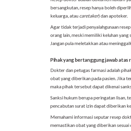
bersangkutan, resep hanya boleh diperl
keluarga, atau
caretaker
) dan apoteker.
Agar tidak terjadi penyalahgunaan rese
orang lain, meski memiliki keluhan yang
Jangan pula meletakkan atau meninggal
Pihak yang bertanggung
jawab atas 
Dokter dan petugas farmasi adalah pihak
obat yang diberikan pada pasien. Jika t
maka pihak tersebut dapat dikenai sanks
Sanksi hukum berupa peringatan lisan, te
pencabutan surat izin dapat diberikan k
Memahami informasi seputar resep dokte
memastikan obat yang diberikan sesuai 