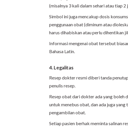
(misalnya 3 kali dalam sehari atau tiap 2 
Simbol ini juga mencakup dosis konsumsi
penggunaan obat (diminum atau dioleskan
harus dihabiskan atau perlu dihentikan ji
Informasi mengenai obat tersebut biasa
Bahasa Latin.
4. Legalitas
Resep dokter resmi diberi tanda penutup
penulis resep.
Resep obat dari dokter ada yang boleh d
untuk menebus obat, dan ada juga yang ti
pengambilan obat.
Setiap pasien berhak meminta salinan re