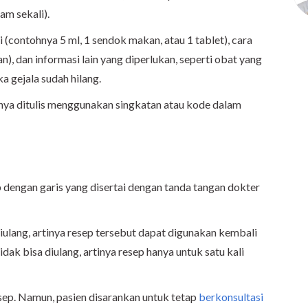
jam sekali).
 (contohnya 5 ml, 1 sendok makan, atau 1 tablet), cara
), dan informasi lain yang diperlukan, seperti obat yang
ka gejala sudah hilang.
nya ditulis menggunakan singkatan atau kode dalam
 dengan garis yang disertai dengan tanda tangan dokter
iulang, artinya resep tersebut dapat digunakan kembali
dak bisa diulang, artinya resep hanya untuk satu kali
sep. Namun, pasien disarankan untuk tetap
berkonsultasi