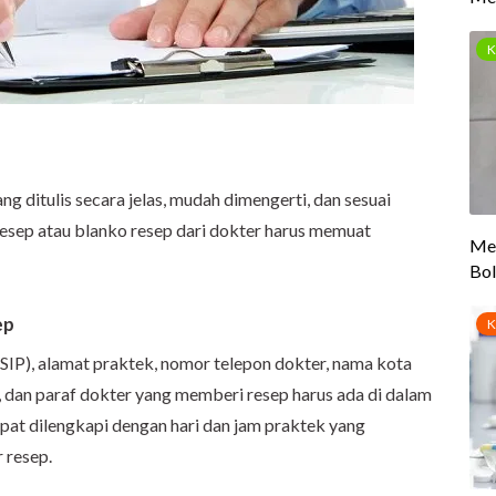
g ditulis secara jelas, mudah dimengerti, dan sesuai
resep atau blanko resep dari dokter harus memuat
ep
SIP), alamat praktek, nomor telepon dokter, nama kota
, dan paraf dokter yang memberi resep harus ada di dalam
apat dilengkapi dengan hari dan jam praktek yang
 resep.