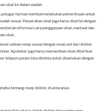
kan obat ke dalam wadah.
, petugas farmasi kembali melakukan pemeriksaan untuk
udah sesuai. Penyerahan obat juga harus disertai dengan
 pemberian informasi cara penggunaan obat, manfaat dan
nan obat.
uat salinan resep sesuai dengan resep asli dari dokter.
poteker. Apoteker juga harus memastikan obat diberikan
or telepon pasien bisa diminta untuk disamakan dengan
tahui tentang resep dokter, di antaranya:
 bersifat rahasia. Selain dokter dan pasien yang