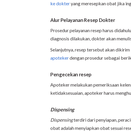
ke dokter
yang meresepkan obat jika ing
Alur Pelayanan Resep Dokter
Prosedur pelayanan resep harus didahulu
diagnosis dilakukan, dokter akan menuli
Selanjutnya, resep tersebut akan dikirim
apoteker
dengan prosedur sebagai berik
Pengecekan resep
Apoteker melakukan pemeriksaan keleng
ketidaksesuaian, apoteker harus menghu
Dispensing
Dispensing
terdiri dari penyiapan, pera
obat adalah menyiapkan obat sesuai rese