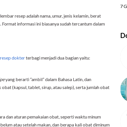
 lembar resep adalah nama, umur, jenis kelamin, berat
. Format informasi ini biasanya sudah tercantum dalam
Do
resep dokter
terbagi menjadi dua bagian yaitu:
ipe
yang berarti “ambil” dalam Bahasa Latin, dan
bat (kapsul, tablet, sirup, atau salep), serta jumlah obat
ara dan aturan pemakaian obat, seperti waktu minum
ebelum atau setelah makan, dan berapa kali obat diminum