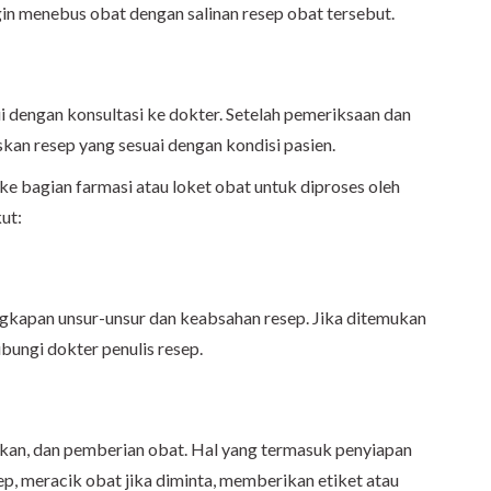
in menebus obat dengan salinan resep obat tersebut.
i dengan konsultasi ke dokter. Setelah pemeriksaan dan
skan resep yang sesuai dengan kondisi pasien.
 ke bagian farmasi atau loket obat untuk diproses oleh
ut:
kapan unsur-unsur dan keabsahan resep. Jika ditemukan
bungi dokter penulis resep.
cikan, dan pemberian obat. Hal yang termasuk penyiapan
p, meracik obat jika diminta, memberikan etiket atau