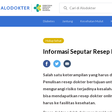
Hidup Sehat
Informasi Seputar Resep
Salah satu keterampilan yang harus 
Penulisan resep dokter bertujuan u
mengurangi risiko terjadinya kesal
bisa mendapatkan resep dokter online
harus ke fasilitas kesehatan.