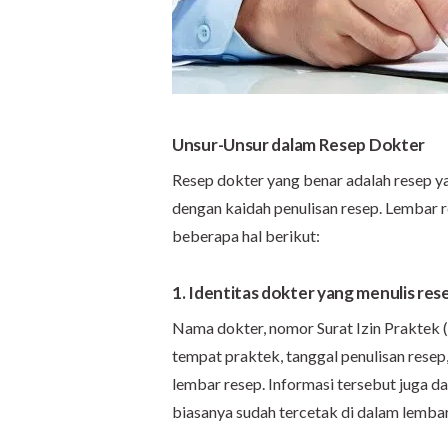
Unsur-
U
nsur dalam Resep Dokter
Resep dokter yang benar adalah resep yan
dengan kaidah penulisan resep. Lembar 
beberapa hal berikut:
1. Identitas dokter yang menulis res
Nama dokter, nomor Surat Izin Praktek (
tempat praktek, tanggal penulisan resep
lembar resep. Informasi tersebut juga d
biasanya sudah tercetak di dalam lembar