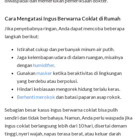
diwaspadai dan memerlukan pemeriksaan dokter.
Cara Mengatasi Ingus Berwarna Coklat di Rumah
Jika penyebabnya ringan, Anda dapat mencoba beberapa
langkah berikut:
Istirahat cukup dan perbanyak minum air putih.
Jaga kelembapan udara di dalam ruangan, misalnya
dengan
humidifier
.
Gunakan
masker
ketika beraktivitas di lingkungan
yang berdebu atau berpolusi.
Hindari kebiasaan mengorek hidung terlalu keras.
Berhenti merokok
dan batasi paparan asap rokok.
Sebagian besar kasus ingus berwarna coklat bisa pulih
sendiri dan tidak berbahaya. Namun, Anda perlu waspada jika
ingus coklat berlangsung lebih dari 10 hari, disertai demam
tinggi, nyeri wajah, napas terasa berat, atau keluar darah