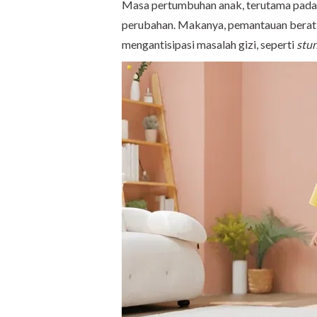
Masa pertumbuhan anak, terutama pada u
perubahan. Makanya, pemantauan berat b
mengantisipasi masalah gizi, seperti
stu