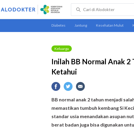
Keluarga
Inilah BB Normal Anak 2
Ketahui
BB normal anak 2 tahun menjadi salah
memastikan tumbuh kembang Si Kecil 
standar usia menandakan asupan nutris
berat badan juga bisa digunakan untuk