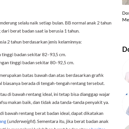
nderung selalu naik setiap bulan. BB normal anak 2 tahun
ari berat badan saat ia berusia 1 tahun.
sia 2 tahun berdasarkan jenis kelaminnya:
Do
 tinggi badan sekitar 82–93,5 cm.
ngan tinggi badan sekitar 80–92,5 cm.
 merupakan batas bawah dan atas berdasarkan grafik
 biasanya berada di tengah-tengah rentang tersebut.
 atau di bawah rentang ideal, ini tetap bisa dianggap wajar
 nafsu makan baik, dan tidak ada tanda-tanda penyakit ya.
di bawah rentang berat badan ideal, dapat dikatakan
ang
(
underweight
). Sementara itu, jika berat badan anak