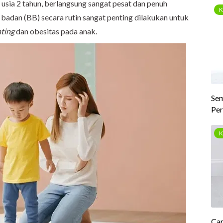
sia 2 tahun, berlangsung sangat pesat dan penuh
adan (BB) secara rutin sangat penting dilakukan untuk
nting
dan obesitas pada anak.