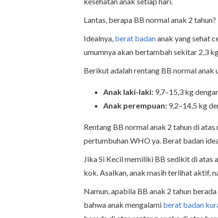
kesehatan anak setiap hari.
Lantas, berapa BB normal anak 2 tahun?
Idealnya,
berat badan
anak yang sehat ce
umumnya akan bertambah sekitar 2,3 kg d
Berikut adalah rentang BB normal anak u
Anak laki-laki:
9,7–15,3 kg dengan
Anak perempuan:
9,2–14,5 kg de
Rentang BB normal anak 2 tahun di atas
pertumbuhan WHO ya. Berat badan ideal
Jika Si Kecil memiliki BB sedikit di atas
kok. Asalkan, anak masih terlihat aktif,
Namun, apabila BB anak 2 tahun berada 
bahwa anak mengalami
berat badan kur