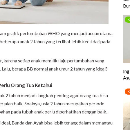
alam grafik pertumbuhan WHO yang menjadi acuan utama
beberapa anak 2 tahun yang terlihat lebih kecil daripada
r, karena setiap anak memiliki laju pertumbuhan yang
. Lalu, berapa BB normal anak umur 2 tahun yang ideal?
Perlu Orang Tua Ketahui
k 2 tahun menjadi langkah penting
agar orang tua bisa
erjalan baik. Soalnya,
u
sia 2 tahun merupakan periode
ahan pada tubuh anak perlu diperhatikan dengan baik.
deal, Bunda dan Ayah bisa lebih tenang dalam memantau