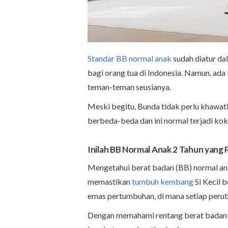
Standar BB normal anak
sudah diatur d
bagi orang tua di Indonesia. Namun, ada 
teman-teman seusianya.
Meski begitu, Bunda tidak perlu khawati
berbeda-beda dan ini normal terjadi kok
Inilah BB Normal Anak 2 Tahun yang 
Mengetahui berat badan (BB) normal ana
memastikan
tumbuh kembang
Si Kecil b
emas pertumbuhan, di mana setiap perub
Dengan memahami rentang berat badan i