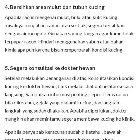
4. Bersihkan area mulut dan tubuh kucing
Apabila racun mengenai mulut, bulu, atau kulit kucing,
misalnya tumpahan cairan atau serbuk, segera bersihkan
dengan air mengalir. Gunakan sarung tangan agar kamu tidak
terpapar racun. Hindari menggunakan sabun atau bahan
kimia apa pun karena bisa memperparah kondisi kucing.
5. Segera konsultasi ke dokter hewan
Setelah melakukan penanganan di atas, konsultasikan kondisi
kucing ke dokter hewan, baik melalui chat online atau secara
langsung. Sampaikan informasi penting, seperti jenis racun
bila diketahui, gejala yang dialami kucing, dan langkah-
langkah yang sudah dilakukan. Apabila diperlukan, dokter
mungkin akan memintamu segera membawa kucing ke klinik.
Apabila penyebab keracunan sudah diketahui, bawalah
sampel, kemasan, atau catat nama bahan penyebab