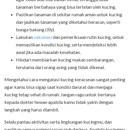
tanaman berbahaya yang bisa tertelan oleh kucing.
Pastikan tanaman di sekitar rumah aman untuk kucing
dan jauhkan tanaman yang diketahui beracun, seperti
bunga bakung (
lily
).
Lakukan
vaksinasi
dan pemeriksaan rutin kucing, untuk
memastikan kondisi kucing, serta mendeteksi lebih
awal jika ada masalah kesehatan.
Hindari membiarkan kucing makan sembarangan,
terutama dari orang asing yang tidak dikenal.
Mengetahui cara mengatasi kucing keracunan sangat penting
agar kamu bisa sigap saat kondisi darurat dan menjaga
kucing tetap sehat di rumah. Jangan ragu untuk bertanya
kepada dokter hewan apabila kamu tidak yakin dengan
langkah yang harus diambil.
Selalu pantau aktivitas serta lingkungan kucingmu, dan
pastikan semua potensi racun jauh darinya. Apabila kucingmu