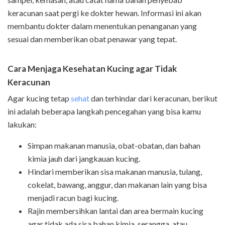
keracunan saat pergi ke dokter hewan. Informasi ini akan
membantu dokter dalam menentukan penanganan yang
sesuai dan memberikan obat penawar yang tepat.
Cara Menjaga Kesehatan Kucing agar Tidak
Keracunan
Agar kucing tetap
sehat
dan terhindar dari keracunan, berikut
ini adalah beberapa langkah pencegahan yang bisa kamu
lakukan:
Simpan makanan manusia, obat-obatan, dan bahan
kimia jauh dari jangkauan kucing.
Hindari memberikan sisa makanan manusia, tulang,
cokelat, bawang, anggur, dan makanan lain yang bisa
menjadi racun bagi kucing.
Rajin membersihkan lantai dan area bermain kucing
agar tidak ada sisa bahan kimia, serangga, atau